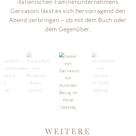
italienischen Familienunternehmens
r
Gervasoni lässt es sich hervorragend den
s
Abend verbringen – ob mit dem Buch oder
dem Gegenüber.
WEITERE