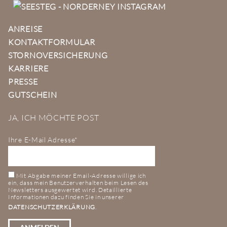
ANREISE
KONTAKTFORMULAR
STORNOVERSICHERUNG
KARRIERE
PRESSE
GUTSCHEIN
JA, ICH MÖCHTE POST
Ihre E-Mail Adresse*
Mit Abgabe meiner Email-Adresse willige ich
ein, dass mein Benutzerverhalten beim Lesen des
Newsletters ausgewertet wird. Detaillierte
Informationen dazu finden Sie in unserer
DATENSCHUTZERKLÄRUNG
.