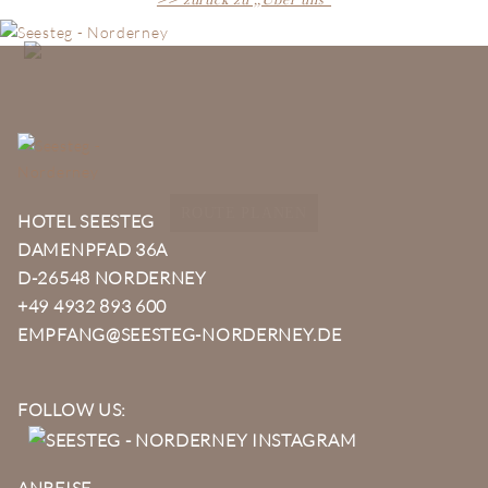
>> zurück zu „Über uns“
ROUTE PLANEN
HOTEL SEESTEG
DAMENPFAD 36A
D-26548 NORDERNEY
+49 4932 893 600
EMPFANG@SEESTEG-NORDERNEY.DE
FOLLOW US:
ANREISE