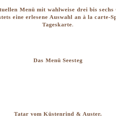
uellen Menü mit wahlweise drei bis sechs
stets eine erlesene Auswahl an à la carte-S
Tageskarte
.
Das Menü Seesteg
Tatar vom Küstenrind & Auster.