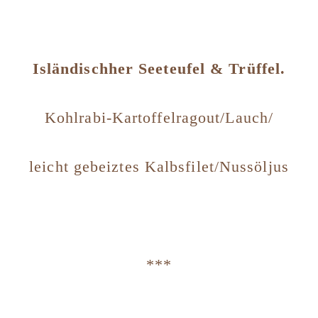
Isländischher Seeteufel & Trüffel.
Kohlrabi-Kartoffelragout/Lauch/
leicht gebeiztes Kalbsfilet/Nussöljus
***