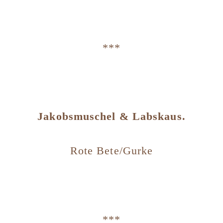
***
Jakobsmuschel & Labskaus.
Rote Bete/Gurke
***