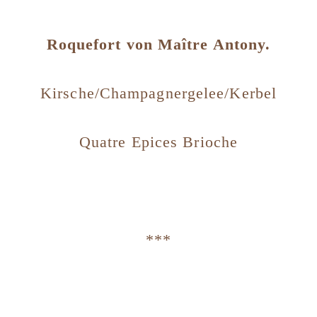
Roquefort
von Maître Antony
.
Kirsche/Champagnergelee/Kerbel
Quatre Epices Brioche
***